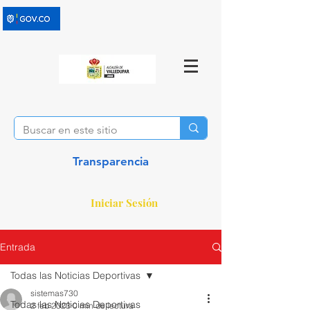
Transparencia
Iniciar Sesión
Entrada
Todas las Noticias Deportivas
sistemas730
Todas las Noticias Deportivas
2 feb 2023
0 min de lectura