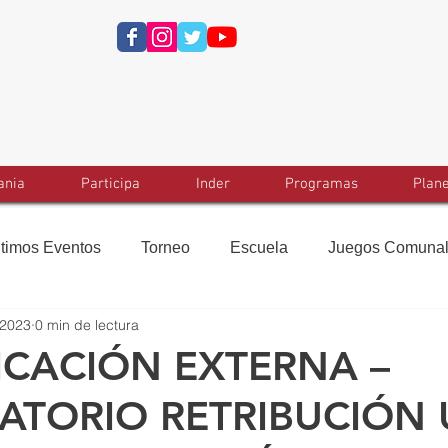
ania
Participa
Inder
Programas
Plan
ltimos Eventos
Torneo
Escuela
Juegos Comuna
 2023
0 min de lectura
CACIÓN EXTERNA –
ATORIO RETRIBUCIÓN