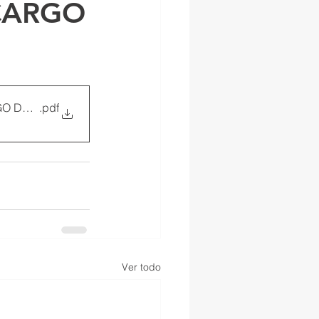
 CARGO
GO DE INDER VALLEDUPAR
.pdf
Ver todo