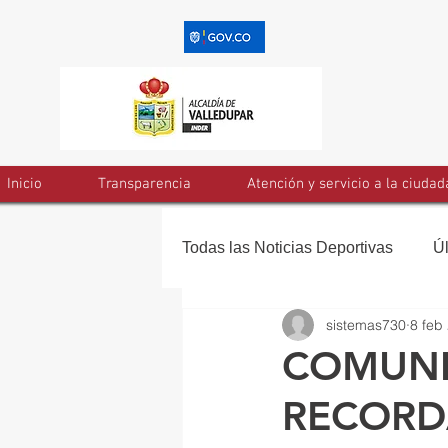
Inicio
Transparencia
Atención y servicio a la ciudad
Todas las Noticias Deportivas
Ú
sistemas730
8 feb
COMUNI
RECORD