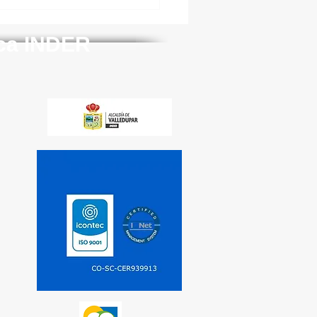
ica INDER
Condiciones de uso