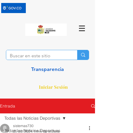
Transparencia
Iniciar Sesión
Entrada
Todas las Noticias Deportivas
sistemas730
Todas las Noticias Deportivas
25 oct 2024
1 min de lectura