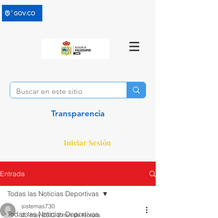
Transparencia
Iniciar Sesión
Entrada
Todas las Noticias Deportivas
sistemas730
Todas las Noticias Deportivas
23 may 2022
2 min de lectura