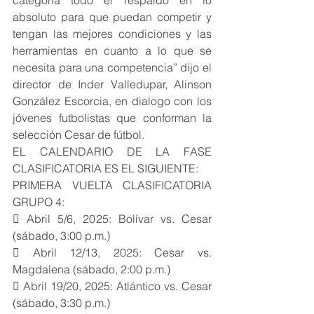
categoría todo el respaldo en lo 
absoluto para que puedan competir y 
tengan las mejores condiciones y las 
herramientas en cuanto a lo que se 
necesita para una competencia” dijo el 
director de Inder Valledupar, Alinson 
González Escorcia, en dialogo con los 
jóvenes futbolistas que conforman la 
selección Cesar de fútbol.
EL CALENDARIO DE LA FASE 
CLASIFICATORIA ES EL SIGUIENTE:
PRIMERA VUELTA CLASIFICATORIA 
GRUPO 4:
 Abril 5/6, 2025: Bolívar vs. Cesar 
(sábado, 3:00 p.m.)
 Abril 12/13, 2025: Cesar vs. 
Magdalena (sábado, 2:00 p.m.)
 Abril 19/20, 2025: Atlántico vs. Cesar 
(sábado, 3:30 p.m.)