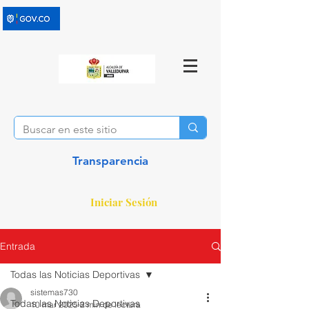
Transparencia
Iniciar Sesión
Entrada
Todas las Noticias Deportivas
sistemas730
Todas las Noticias Deportivas
10 mar 2025
2 min de lectura