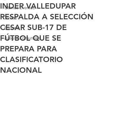
INDER VALLEDUPAR
Últimos Eventos
RESPALDA A SELECCIÓN
Torneo
CESAR SUB-17 DE
Escuela
FÚTBOL QUE SE
Juegos Comunales
PREPARA PARA
CLASIFICATORIO
NACIONAL