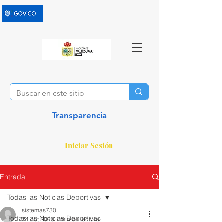
Transparencia
Iniciar Sesión
Entrada
Todas las Noticias Deportivas
sistemas730
Todas las Noticias Deportivas
24 oct 2020
1 min de lectura