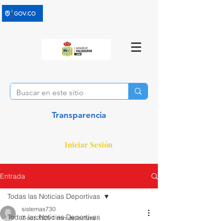
Transparencia
Iniciar Sesión
Entrada
Todas las Noticias Deportivas
sistemas730
Todas las Noticias Deportivas
7 oct 2025
1 min de lectura