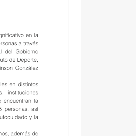
ificativo en la 
rsonas a través 
l del Gobierno 
uto de Deporte, 
inson González 
es en distintos 
instituciones 
 encuentran la 
 personas, así 
tocuidado y la 
nos, además de 