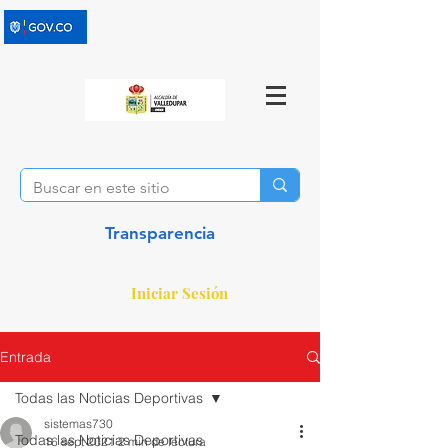
Transparencia
Iniciar Sesión
Entrada
Todas las Noticias Deportivas
sistemas730
Todas las Noticias Deportivas
16 sept 2021
2 min de lectura