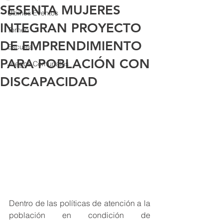
SESENTA MUJERES
Últimos Eventos
INTEGRAN PROYECTO
Torneo
DE EMPRENDIMIENTO
Escuela
PARA POBLACIÓN CON
Juegos Comunales
DISCAPACIDAD
Dentro de las políticas de atención a la 
población en condición de 