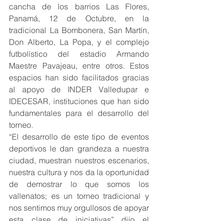
cancha de los barrios Las Flores, 
Panamá, 12 de Octubre, en la 
tradicional La Bombonera, San Martín, 
Don Alberto, La Popa, y el complejo 
futbolístico del estadio Armando 
Maestre Pavajeau, entre otros. Estos 
espacios han sido facilitados gracias 
al apoyo de INDER Valledupar e 
IDECESAR, instituciones que han sido 
fundamentales para el desarrollo del 
torneo.
“El desarrollo de este tipo de eventos 
deportivos le dan grandeza a nuestra 
ciudad, muestran nuestros escenarios, 
nuestra cultura y nos da la oportunidad 
de demostrar lo que somos los 
vallenatos; es un torneo tradicional y 
nos sentimos muy orgullosos de apoyar 
esta clase de iniciativas” dijo el 