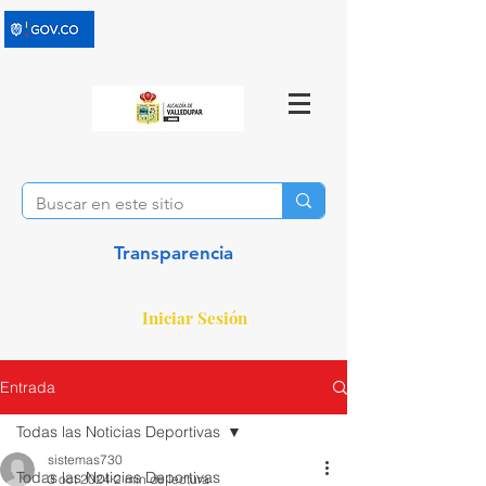
Transparencia
Iniciar Sesión
Entrada
Todas las Noticias Deportivas
sistemas730
Todas las Noticias Deportivas
3 oct 2024
2 min de lectura