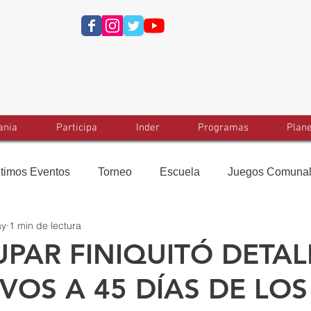
ania
Participa
Inder
Programas
Plan
ltimos Eventos
Torneo
Escuela
Juegos Comuna
ay
1 min de lectura
PAR FINIQUITÓ DETAL
VOS A 45 DÍAS DE LOS