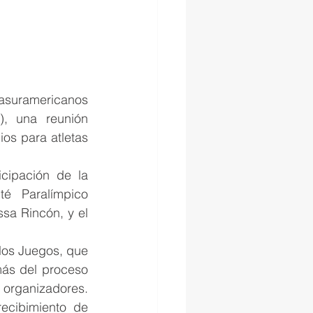
rasuramericanos 
, una reunión 
os para atletas 
cipación de la 
é Paralímpico 
sa Rincón, y el 
los Juegos, que 
ás del proceso 
organizadores. 
ecibimiento de 