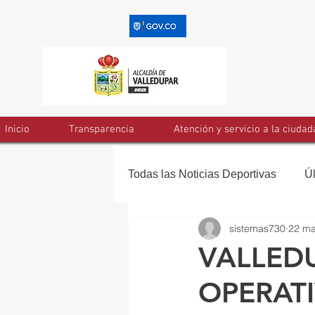
Inicio
Transparencia
Atención y servicio a la ciudad
Todas las Noticias Deportivas
Ú
sistemas730
22 m
VALLEDU
OPERATI