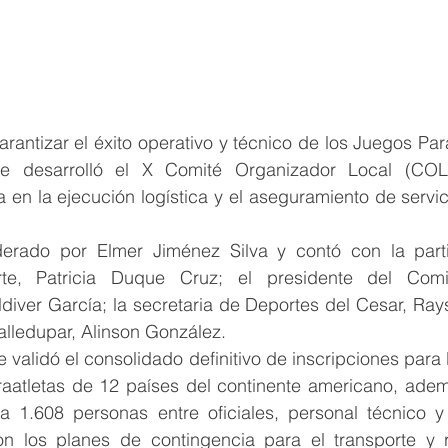
arantizar el éxito operativo y técnico de los Juegos Pa
se desarrolló el X Comité Organizador Local (COL)
 en la ejecución logística y el aseguramiento de servici
derado por Elmer Jiménez Silva y contó con la parti
rte, Patricia Duque Cruz; el presidente del Comit
iver García; la secretaria de Deportes del Cesar, Rays
alledupar, Alinson González.
e validó el consolidado definitivo de inscripciones para 
raatletas de 12 países del continente americano, adem
a 1.608 personas entre oficiales, personal técnico y 
n los planes de contingencia para el transporte y r