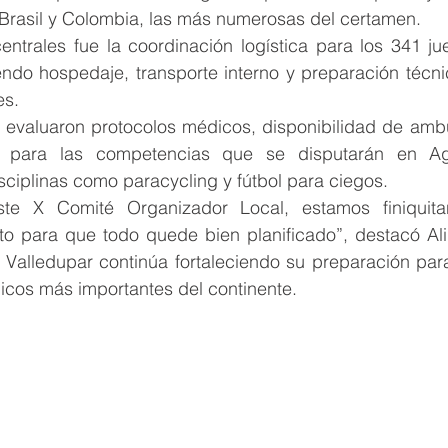
rasil y Colombia, las más numerosas del certamen.
entrales fue la coordinación logística para los 341 ju
ndo hospedaje, transporte interno y preparación técnic
es. 
 evaluaron protocolos médicos, disponibilidad de ambul
o para las competencias que se disputarán en Agu
ciplinas como paracycling y fútbol para ciegos.
te X Comité Organizador Local, estamos finiquitan
o para que todo quede bien planificado”, destacó Ali
 Valledupar continúa fortaleciendo su preparación para
icos más importantes del continente.