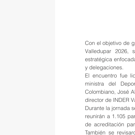
Con el objetivo de g
Valledupar 2026, 
estratégica enfocada
y delegaciones. 
El encuentro fue li
ministra del Depo
Colombiano, José Ald
director de INDER V
Durante la jornada s
reunirán a 1.105 pa
de acreditación par
También se revisaro