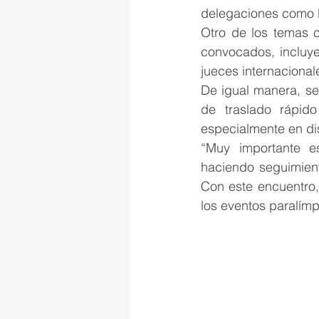
delegaciones como B
Otro de los temas c
convocados, incluye
jueces internacional
De igual manera, se
de traslado rápid
especialmente en dis
“Muy importante es
haciendo seguimient
Con este encuentro,
los eventos paralímp