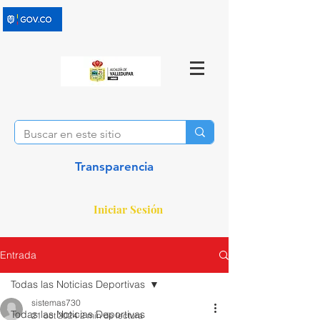
Transparencia
Iniciar Sesión
Entrada
Todas las Noticias Deportivas
sistemas730
Todas las Noticias Deportivas
21 oct 2024
2 min de lectura