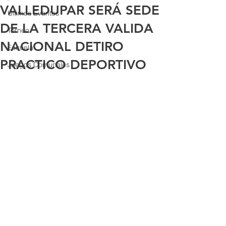
VALLEDUPAR SERÁ SEDE
Últimos Eventos
DE LA TERCERA VALIDA
Torneo
NACIONAL DETIRO
Escuela
PRACTICO DEPORTIVO
Juegos Comunales