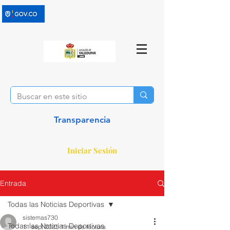
Transparencia
Iniciar Sesión
Entrada
Todas las Noticias Deportivas
sistemas730
Todas las Noticias Deportivas
11 sept 2025
1 min de lectura