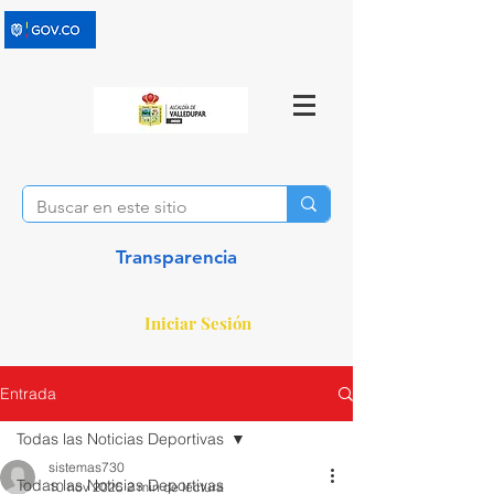
Transparencia
Iniciar Sesión
Entrada
Todas las Noticias Deportivas
sistemas730
Todas las Noticias Deportivas
10 nov 2025
2 min de lectura