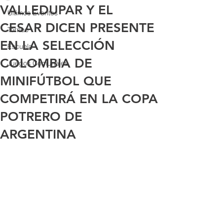
VALLEDUPAR Y EL
Últimos Eventos
CESAR DICEN PRESENTE
Torneo
EN LA SELECCIÓN
Escuela
COLOMBIA DE
Juegos Comunales
MINIFÚTBOL QUE
COMPETIRÁ EN LA COPA
POTRERO DE
ARGENTINA