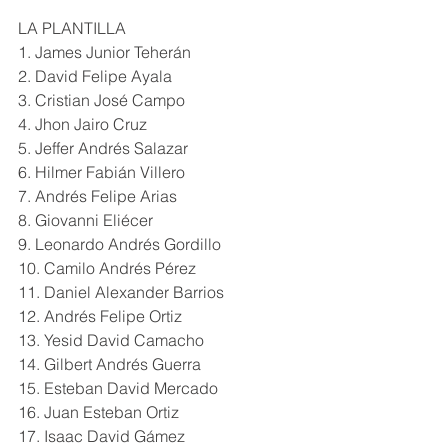
LA PLANTILLA
1. James Junior Teherán 
2. David Felipe Ayala 
3. Cristian José Campo 
4. Jhon Jairo Cruz 
5. Jeffer Andrés Salazar 
6. Hilmer Fabián Villero
7. Andrés Felipe Arias  
8. Giovanni Eliécer  
9. Leonardo Andrés Gordillo 
10. Camilo Andrés Pérez 
11. Daniel Alexander Barrios  
12. Andrés Felipe Ortiz 
13. Yesid David Camacho  
14. Gilbert Andrés Guerra 
15. Esteban David Mercado 
16. Juan Esteban Ortiz  
17. Isaac David Gámez