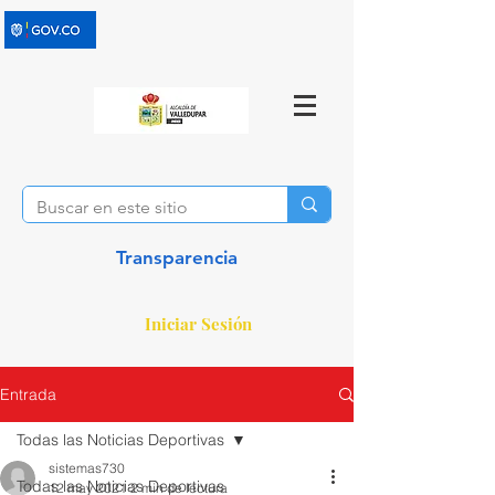
Transparencia
Iniciar Sesión
Entrada
Todas las Noticias Deportivas
sistemas730
Todas las Noticias Deportivas
12 may 2021
2 min de lectura