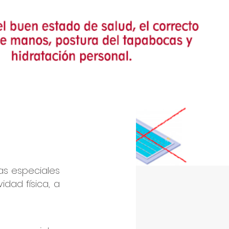
as especiales
idad física, a