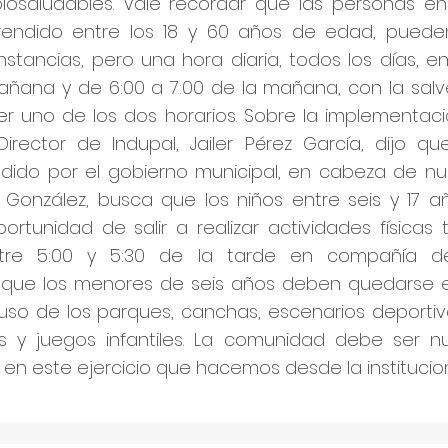
iosaludables. Vale recordar que las personas e
ndido entre los 18 y 60 años de edad, puede
nstancias, pero una hora diaria, todos los días, en
añana y de 6:00 a 7:00 de la mañana, con la sa
 uno de los dos horarios. Sobre la implementac
Director de Indupal, Jailer Pérez García, dijo qu
ido por el gobierno municipal, en cabeza de nu
 González, busca que los niños entre seis y 17 
ortunidad de salir a realizar actividades físicas 
tre 5:00 y 5:30 de la tarde en compañía de
que los menores de seis años deben quedarse e
 uso de los parques, canchas, escenarios deportiv
es y juegos infantiles. La comunidad debe ser 
en este ejercicio que hacemos desde la institucion