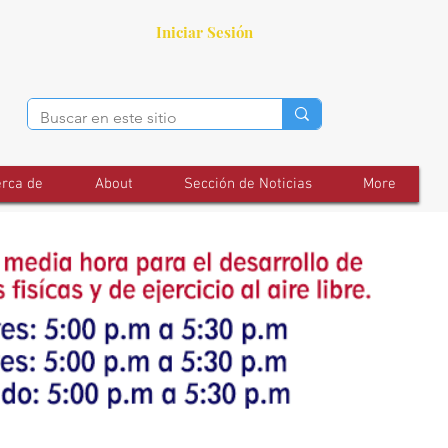
Iniciar Sesión
rca de
About
Sección de Noticias
More