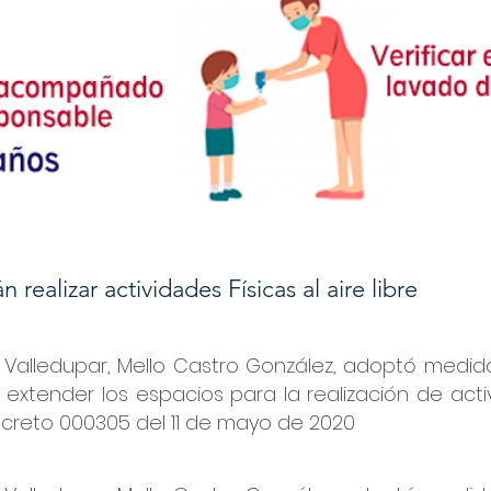
 realizar actividades Físicas al aire libre
e Valledupar, Mello Castro González, adoptó medid
 extender los espacios para la realización de activ
ecreto 000305 del 11 de mayo de 2020