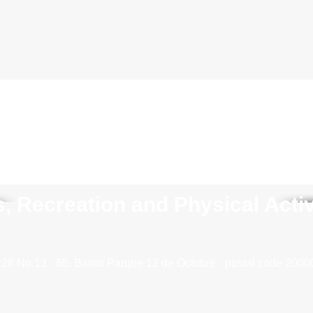
ts, Recreation and Physical Acti
 28 No 13 - 65. Barrio
Parque 12 de Octubre - postal code 2000