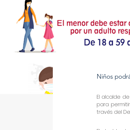
Niños podrán
El alcalde d
para permitir
través del D