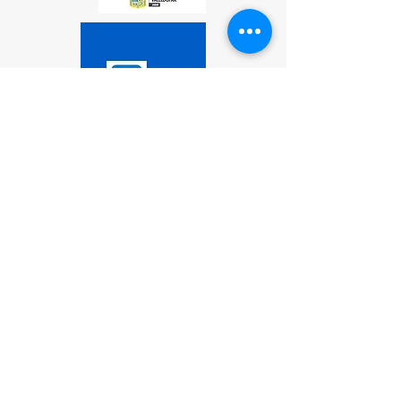
Accesos a contratistas y Funcionarios
Correo Funcionarios
Administración de pagos PSE
Acceso a Instructores de Escuela.
Prueba