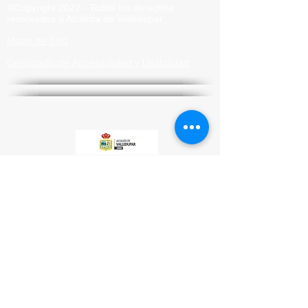
©Copyright 2022 - Todos los derechos
reservados a Alcaldía de
Valledupar
Mapa de Sitio
Certificado de Accesibilidad y Usabilidad