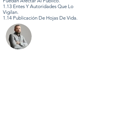
Puedan Afectar Al Publico.
1.13 Entes Y Autoridades Que Lo
Vigilan.
1.14 Publicación De Hojas De Vida.
Instituto de Deporte,
Recreación y Actividad
Física INDER Valledupar
Canales físicos y elect
rónicos para