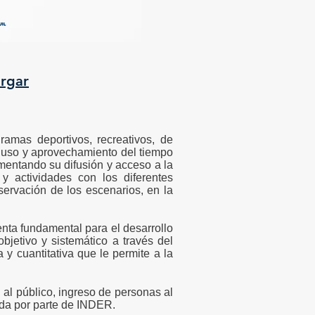
rgar
ramas deportivos, recreativos, de
en uso y aprovechamiento del tiempo
omentando su difusión y acceso a la
y actividades con los diferentes
ervación de los escenarios, en la
enta fundamental para el desarrollo
bjetivo y sistemático a través del
 y cuantitativa que le permite a la
 al público, ingreso de personas al
ada por parte de INDER.