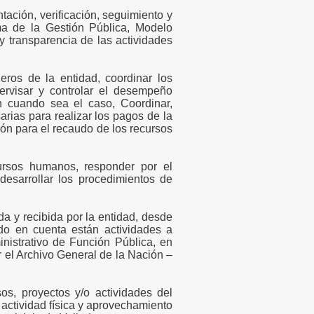
ntación, verificación, seguimiento y
ma de la Gestión Pública, Modelo
 y transparencia de las actividades
cieros de la entidad, coordinar los
ervisar y controlar el desempeño
ón cuando sea el caso, Coordinar,
arias para realizar los pagos de la
tión para el recaudo de los recursos
ecursos humanos, responder por el
esarrollar los procedimientos de
da y recibida por la entidad, desde
endo en cuenta están actividades a
nistrativo de Función Pública, en
 el Archivo General de la Nación –
sos, proyectos y/o actividades del
 actividad física y aprovechamiento