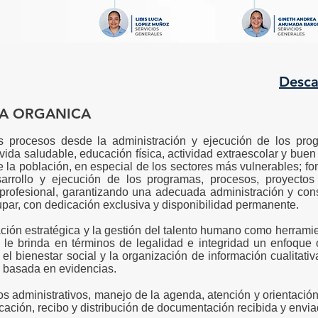
Desca
RA ORGANICA
los procesos desde la administración y ejecución de los prog
de vida saludable, educación física, actividad extraescolar y bu
e la población, en especial de los sectores más vulnerables; f
arrollo y ejecución de los programas, procesos, proyectos 
rofesional, garantizando una adecuada administración y cons
upar, con dedicación exclusiva y disponibilidad permanente.
ación estratégica y la gestión del talento humano como herrami
 le brinda en términos de legalidad e integridad un enfoque o
el bienestar social y la organización de información cualitativa
s basada en evidencias.
s administrativos, manejo de la agenda, atención y orientación
cación, recibo y distribución de documentación recibida y envi