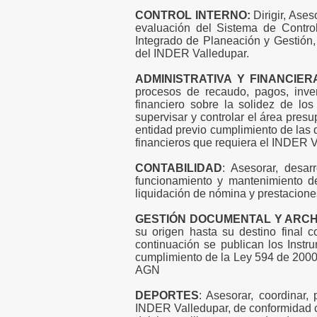
CONTROL INTERNO:
Dirigir, Ases
evaluación del Sistema de Contro
Integrado de Planeación y Gestión, 
del INDER Valledupar.
ADMINISTRATIVA Y FINANCIER
procesos de recaudo, pagos, inve
financiero sobre la solidez de lo
supervisar y controlar el área presu
entidad previo cumplimiento de las d
financieros que requiera el INDER V
CONTABILIDAD
: Asesorar, desar
funcionamiento y mantenimiento de
liquidación de nómina y prestaciones
GESTIÓN DOCUMENTAL Y ARCH
su origen hasta su destino final c
continuación se publican los Instr
cumplimiento de la Ley 594 de 2000
AGN
DEPORTES
: Asesorar, coordinar,
INDER Valledupar, de conformidad co