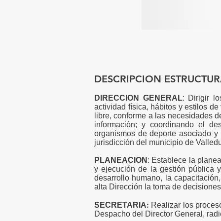
DESCRIPCION ESTRUCTU
DIRECCION GENERAL
: Dirigir 
actividad física, hábitos y estilos 
libre, conforme a las necesidades d
información; y coordinando el des
organismos de deporte asociado y p
jurisdicción del municipio de Valled
PLANEACION
: Establece la plane
y ejecución de la gestión pública y
desarrollo humano, la capacitación, 
alta Dirección la toma de decisione
:
SECRETARIA
Realizar los proceso
Despacho del Director General, radi