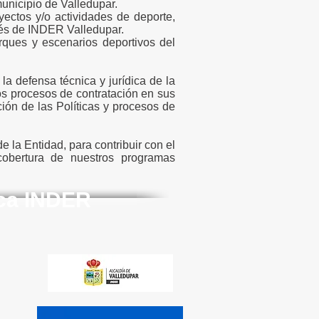
unicipio de Valledupar.
yectos y/o actividades de deporte,
avés de INDER Valledupar.
parques y escenarios deportivos del
la defensa técnica y jurídica de la
los procesos de contratación en sus
ción de las Políticas y procesos de
e la Entidad, para contribuir con el
 cobertura de nuestros programas
ica INDER