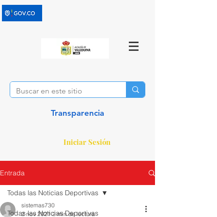
Transparencia
Iniciar Sesión
Entrada
Todas las Noticias Deportivas
sistemas730
Todas las Noticias Deportivas
2 nov 2021
2 min de lectura