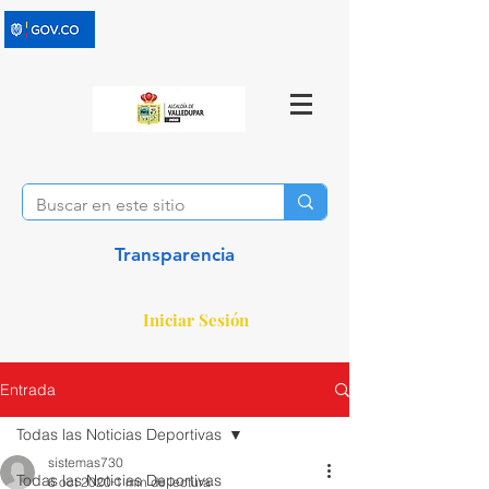
Transparencia
Iniciar Sesión
Entrada
Todas las Noticias Deportivas
sistemas730
Todas las Noticias Deportivas
6 oct 2020
1 min de lectura