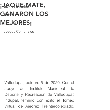
¡JAQUE MATE,
Últimos Eventos
GANARON LOS
Torneo
MEJORES¡
Escuela
Juegos Comunales
Valledupar, octubre 5 de 2020. Con el 
apoyo del Instituto Municipal de 
Deporte y Recreación de Valledupar, 
Indupal, terminó con éxito el Torneo 
Virtual de Ajedrez Preintercolegiado, 