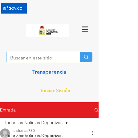
Transparencia
Iniciar Sesión
Entrada
Todas las Noticias Deportivas
sistemas730
Todas las Noticias Deportivas
12 feb 2021
1 min de lectura