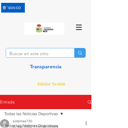
Transparencia
Iniciar Sesión
Entrada
Todas las Noticias Deportivas
sistemas730
Todas las Noticias Deportivas
20 ago 2022
1 min de lectura