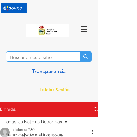
Transparencia
Iniciar Sesión
Entrada
Todas las Noticias Deportivas
sistemas730
Todas las Noticias Deportivas
21 may 2025
2 min de lectura