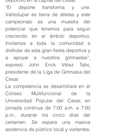
deportivo en la capital del Cesar.
“El deporte transforma y une. 
Valledupar es tierra de atletas y este 
campeonato es una muestra del 
potencial que tenemos para seguir 
creciendo en el ámbito deportivo. 
Invitamos a toda la comunidad a 
disfrutar de esta gran fiesta deportiva y 
a apoyar a nuestros gimnastas”, 
expresó John Erick Vélez Tatis, 
presidente de la Liga de Gimnasia del 
Cesar.
La competencia se desarrollará en el 
Coliseo Multifuncional de la 
Universidad Popular del Cesar, en 
jornada continua de 7:00 a.m. a 7:00 
p.m., durante los cinco días del 
certamen. Se espera una masiva 
asistencia de público local y visitantes, 