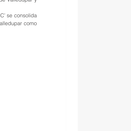
C’ se consolida 
Valledupar como 