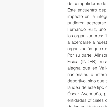
de competidores de
Este encuentro depo
impacto en la integ
pudieron acercarse 
Fernando Ruiz, uno 
los organizadores: “L
a acercarse a nuest
organización que res
Por su parte, Alinso
Física (INDER), res
alegría que en Vall
nacionales e inter
deportivo, sino que 
la idea de este tipo 
Óscar Avendaño, pre
entidades oficiales 
de las entidades ofi