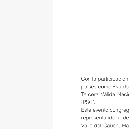
Con la participación
países como Estados
Tercera Válida Naci
IPSC’.
Este evento congregó
representando a dep
Valle del Cauca, Ma