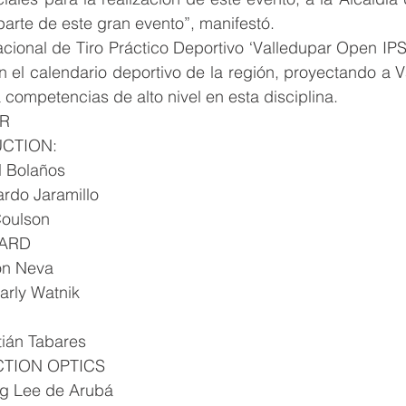
arte de este gran evento”, manifestó.
cional de Tiro Práctico Deportivo ‘Valledupar Open IPS
n el calendario deportivo de la región, proyectando a 
 competencias de alto nivel en esta disciplina.
R
CTION:
l Bolaños
rdo Jaramillo
Coulson
DARD
on Neva
arly Watnik
tián Tabares
TION OPTICS
ng Lee de Arubá