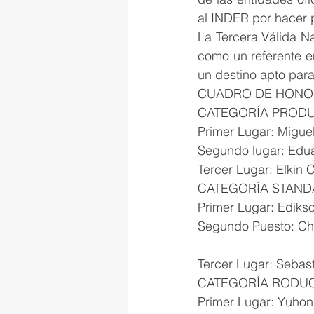
al INDER por hacer p
La Tercera Válida Na
como un referente e
un destino apto para
CUADRO DE HONO
CATEGORÍA PRODU
Primer Lugar: Migue
Segundo lugar: Edua
Tercer Lugar: Elkin 
CATEGORÍA STAN
Primer Lugar: Ediks
Segundo Puesto: Ch
Tercer Lugar: Sebas
CATEGORÍA RODUC
Primer Lugar: Yuho