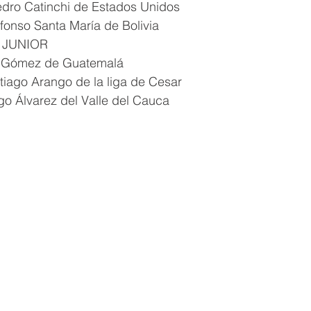
dro Catinchi de Estados Unidos
lfonso Santa María de Bolivia
 JUNIOR
o Gómez de Guatemalá
iago Arango de la liga de Cesar
go Álvarez del Valle del Cauca