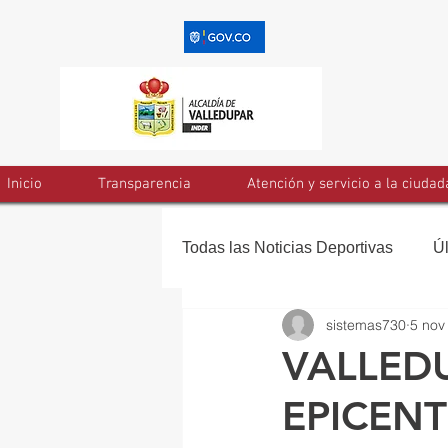
Inicio
Transparencia
Atención y servicio a la ciudad
Todas las Noticias Deportivas
Ú
sistemas730
5 nov
VALLED
EPICENT