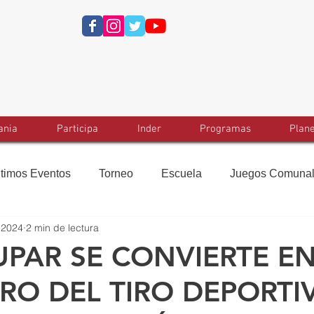
ania
Participa
Inder
Programas
Plan
ltimos Eventos
Torneo
Escuela
Juegos Comuna
 2024
2 min de lectura
UPAR SE CONVIERTE E
RO DEL TIRO DEPORTI