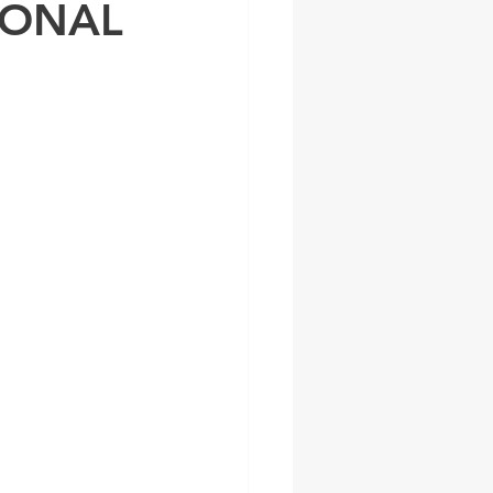
IONAL