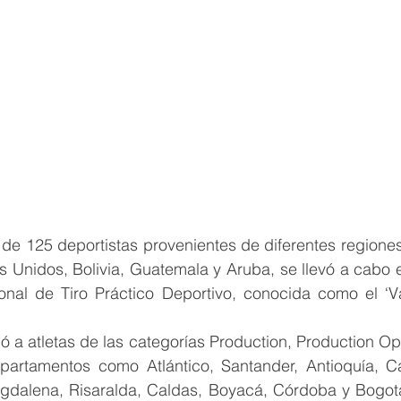
 de 125 deportistas provenientes de diferentes regione
 Unidos, Bolivia, Guatemala y Aruba, se llevó a cabo e
onal de Tiro Práctico Deportivo, conocida como el ‘V
 a atletas de las categorías Production, Production Opt
artamentos como Atlántico, Santander, Antioquía, Ca
gdalena, Risaralda, Caldas, Boyacá, Córdoba y Bogot