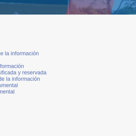
e la información
nformación
sificada y reservada
e la información
umental
mental