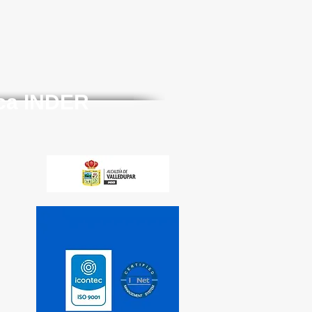
ica INDER
Condiciones de uso