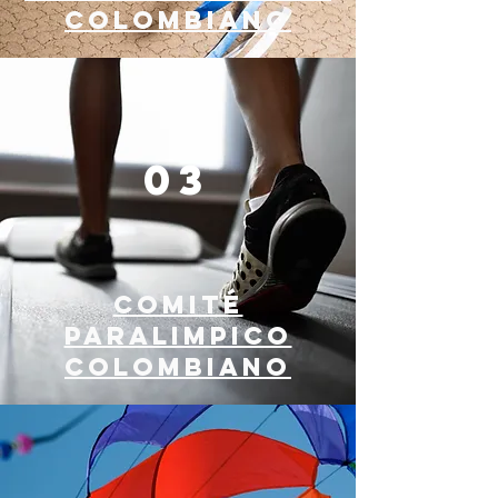
COLOMBIANO
03
COMITÉ
PARALIMPICO
COLOMBIANO