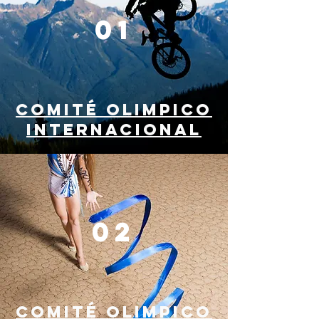
01
COMITÉ OLIMPICO
INTERNACIONAL
02
COMITÉ OLIMPICO