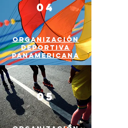
04
ORGANIZACIÓN
DEPORTIVA
PANAMERICANA
05