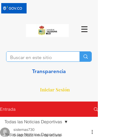
Transparencia
Iniciar Sesión
Entrada
Todas las Noticias Deportivas
sistemas730
Todas las Noticias Deportivas
5 sept 2022
1 min de lectura